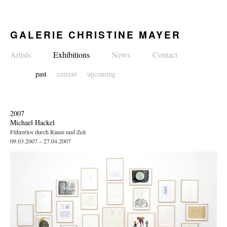
GALERIE CHRISTINE MAYER
Artists
Exhibitions
News
Contact
past
current
upcoming
2007
Michael Hackel
Führerlos durch Raum und Zeit
09.03.2007 – 27.04.2007