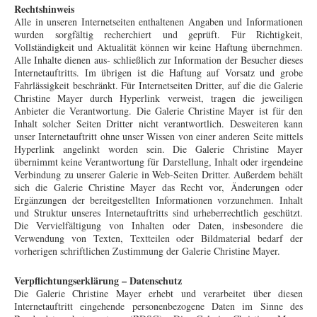
Rechtshinweis
Alle in unseren Internetseiten enthaltenen Angaben und Informationen
wurden sorgfältig recherchiert und geprüft. Für Richtigkeit,
Vollständigkeit und Aktualität können wir keine Haftung übernehmen.
Alle Inhalte dienen aus- schließlich zur Information der Besucher dieses
Internetauftritts. Im übrigen ist die Haftung auf Vorsatz und grobe
Fahrlässigkeit beschränkt. Für Internetseiten Dritter, auf die die Galerie
Christine Mayer durch Hyperlink verweist, tragen die jeweiligen
Anbieter die Verantwortung. Die Galerie Christine Mayer ist für den
Inhalt solcher Seiten Dritter nicht verantwortlich. Desweiteren kann
unser Internetauftritt ohne unser Wissen von einer anderen Seite mittels
Hyperlink angelinkt worden sein. Die Galerie Christine Mayer
übernimmt keine Verantwortung für Darstellung, Inhalt oder irgendeine
Verbindung zu unserer Galerie in Web-Seiten Dritter. Außerdem behält
sich die Galerie Christine Mayer das Recht vor, Änderungen oder
Ergänzungen der bereitgestellten Informationen vorzunehmen. Inhalt
und Struktur unseres Internetauftritts sind urheberrechtlich geschützt.
Die Vervielfältigung von Inhalten oder Daten, insbesondere die
Verwendung von Texten, Textteilen oder Bildmaterial bedarf der
vorherigen schriftlichen Zustimmung der Galerie Christine Mayer.
Verpflichtungserklärung – Datenschutz
Die Galerie Christine Mayer erhebt und verarbeitet über diesen
Internetauftritt eingehende personenbezogene Daten im Sinne des