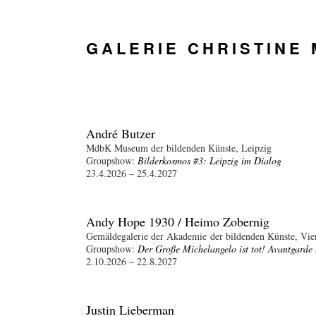
GALERIE CHRISTINE
André Butzer
MdbK Museum der bildenden Künste, Leipzig
Groupshow:
Bilderkosmos #3: Leipzig im Dialog
23.4.2026 – 25.4.2027
Andy Hope 1930 / Heimo Zobernig
Gemäldegalerie der Akademie der bildenden Künste, Vie
Groupshow:
Der Große Michelangelo ist tot! Avantgard
2.10.2026 – 22.8.2027
Justin Lieberman